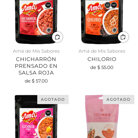
Amá de Mis Sabores
Amá de Mis Sabores
CHICHARRÓN
CHILORIO
PRENSADO EN
de
$ 55.00
SALSA ROJA
de
$ 57.00
AGOTADO
AGOTADO