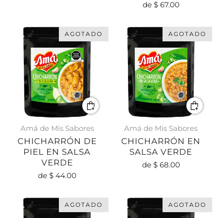
de
$ 67.00
AGOTADO
AGOTADO
Amá de Mis Sabores
Amá de Mis Sabores
CHICHARRÓN DE
CHICHARRÓN EN
PIEL EN SALSA
SALSA VERDE
VERDE
de
$ 68.00
de
$ 44.00
AGOTADO
AGOTADO