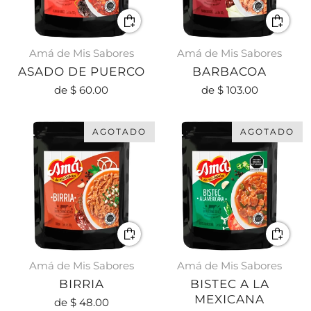
Amá de Mis Sabores
Amá de Mis Sabores
ASADO DE PUERCO
BARBACOA
de
$ 60.00
de
$ 103.00
AGOTADO
AGOTADO
Amá de Mis Sabores
Amá de Mis Sabores
BIRRIA
BISTEC A LA
MEXICANA
de
$ 48.00