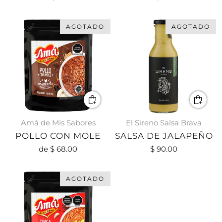
AGOTADO
AGOTADO
Amá de Mis Sabores
El Sireno Salsa Brava
POLLO CON MOLE
SALSA DE JALAPEÑO
de
$ 68.00
$ 90.00
AGOTADO