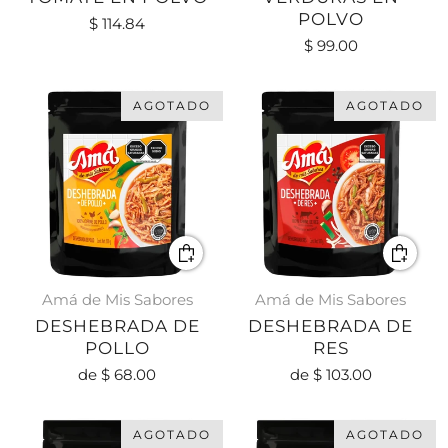
POLVO
$ 114.84
$ 99.00
AGOTADO
AGOTADO
Amá de Mis Sabores
Amá de Mis Sabores
DESHEBRADA DE
DESHEBRADA DE
POLLO
RES
de
$ 68.00
de
$ 103.00
AGOTADO
AGOTADO