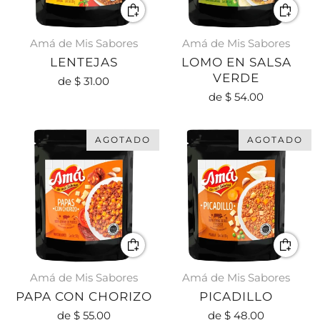
Amá de Mis Sabores
Amá de Mis Sabores
LENTEJAS
LOMO EN SALSA
VERDE
de
$ 31.00
de
$ 54.00
AGOTADO
AGOTADO
Amá de Mis Sabores
Amá de Mis Sabores
PAPA CON CHORIZO
PICADILLO
de
$ 55.00
de
$ 48.00