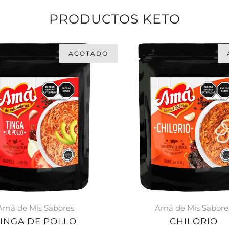
PRODUCTOS KETO
AGOTADO
Amá de Mis Sabores
Amá de Mis Sabore
TINGA DE POLLO
CHILORIO