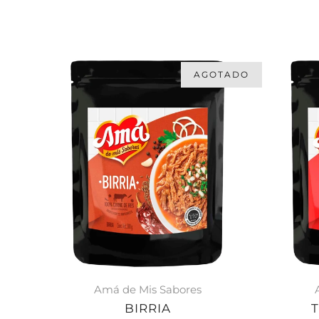
AGOTADO
Amá de Mis Sabores
BIRRIA