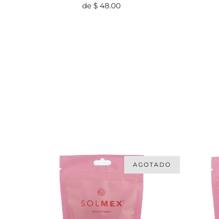
de
$ 48.00
AGOTADO