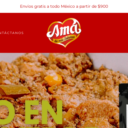
Envíos gratis a todo México a partir de $900
NTÁCTANOS