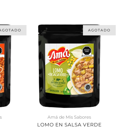
AGOTADO
AGOTADO
s
Amá de Mis Sabores
LOMO EN SALSA VERDE