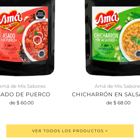
Amá de Mis Sabores
Amá de Mis Sabore
SADO DE PUERCO
CHICHARRÓN EN SALS
de
$ 60.00
de
$ 68.00
VER TODOS LOS PRODUCTOS >