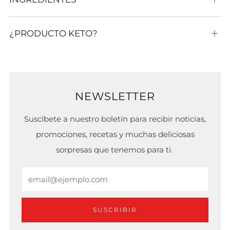
¿PRODUCTO KETO?
Abi
NEWSLETTER
Suscíbete a nuestro boletín para recibir noticias,
promociones, recetas y muchas deliciosas
sorpresas que tenemos para ti.
Email
SUSCRIBIR